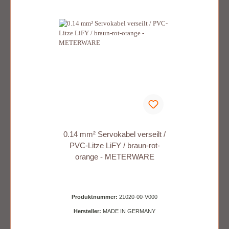
0.14 mm² Servokabel verseilt /
PVC-Litze LiFY / braun-rot-
orange - METERWARE
Produktnummer:
21020-00-V000
Hersteller:
MADE IN GERMANY