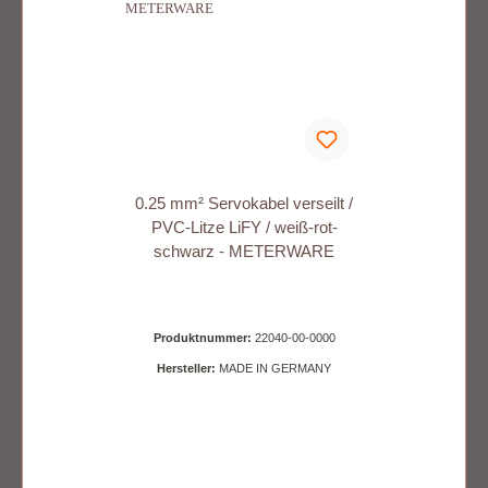
0.25 mm² Servokabel verseilt /
PVC-Litze LiFY / weiß-rot-
schwarz - METERWARE
Produktnummer:
22040-00-0000
Hersteller:
MADE IN GERMANY