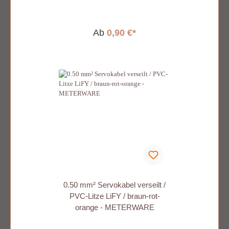
Ab
0,90 €*
0.50 mm² Servokabel verseilt /
PVC-Litze LiFY / braun-rot-
orange - METERWARE