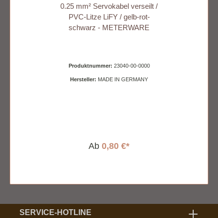
0.25 mm² Servokabel verseilt /
PVC-Litze LiFY / gelb-rot-
schwarz - METERWARE
Produktnummer:
23040-00-0000
Hersteller:
MADE IN GERMANY
Ab
0,80 €*
SERVICE-HOTLINE