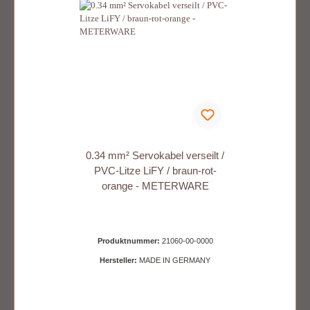
0.34 mm² Servokabel verseilt /
PVC-Litze LiFY / braun-rot-
orange - METERWARE
Produktnummer:
21060-00-0000
Hersteller:
MADE IN GERMANY