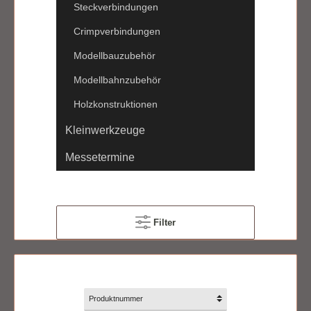
Steckverbindungen
Crimpverbindungen
Modellbauzubehör
Modellbahnzubehör
Holzkonstruktionen
Kleinwerkzeuge
Messetermine
Filter