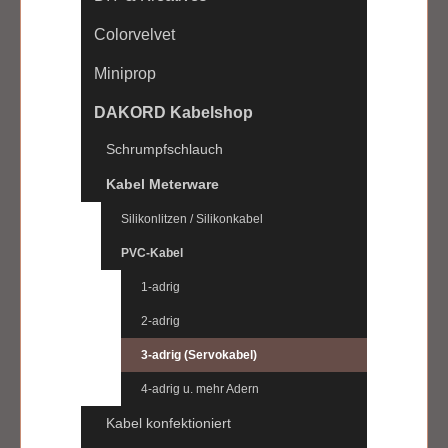
Colorvelvet
Miniprop
DAKORD Kabelshop
Schrumpfschlauch
Kabel Meterware
Silikonlitzen / Silikonkabel
PVC-Kabel
1-adrig
2-adrig
3-adrig (Servokabel)
4-adrig u. mehr Adern
Kabel konfektioniert