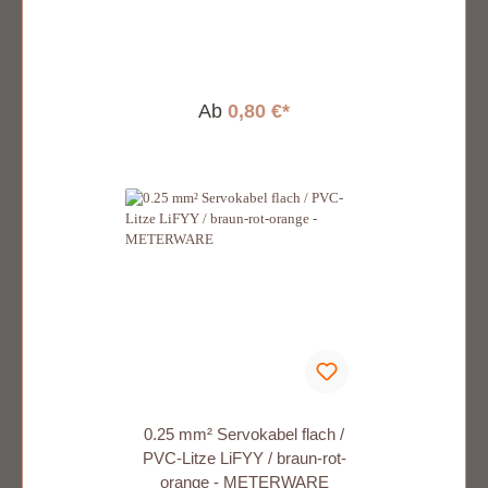
Ab
0,80 €*
0.25 mm² Servokabel flach /
PVC-Litze LiFYY / braun-rot-
orange - METERWARE