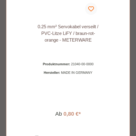
0.25 mm² Servokabel verseilt /
PVC-Litze LiFY / braun-rot-
orange - METERWARE
Produktnummer:
21040-00-0000
Hersteller:
MADE IN GERMANY
Ab
0,80 €*