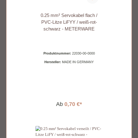
0.25 mm² Servokabel flach /
PVC-Litze LiFYY / weiß-rot-
schwarz - METERWARE
Produktnummer:
22030-00-0000
Hersteller:
MADE IN GERMANY
Ab
0,70 €*