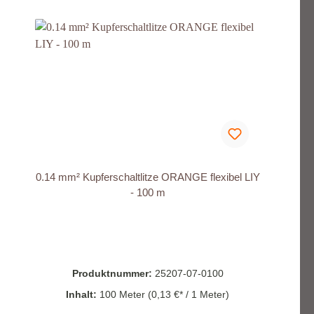
0.14 mm² Kupferschaltlitze ORANGE flexibel LIY
- 100 m
Produktnummer:
25207-07-0100
Inhalt:
100 Meter
(0,13 €* / 1 Meter)