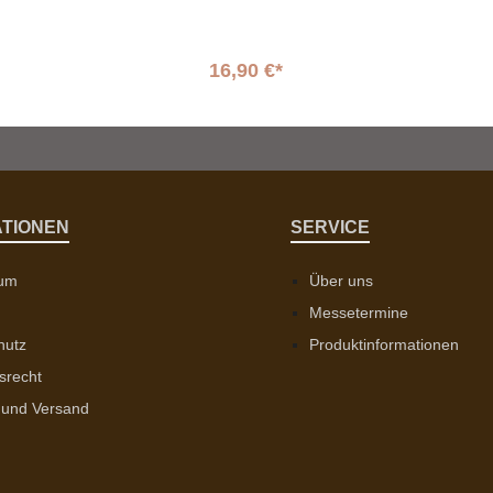
16,90 €*
ATIONEN
SERVICE
sum
Über uns
Messetermine
hutz
Produktinformationen
srecht
 und Versand