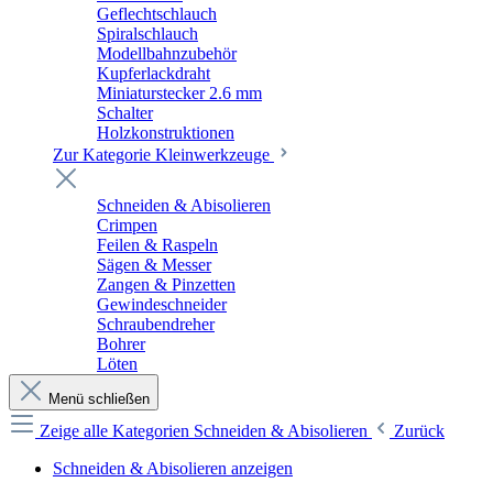
Geflechtschlauch
Spiralschlauch
Modellbahnzubehör
Kupferlackdraht
Miniaturstecker 2.6 mm
Schalter
Holzkonstruktionen
Zur Kategorie Kleinwerkzeuge
Schneiden & Abisolieren
Crimpen
Feilen & Raspeln
Sägen & Messer
Zangen & Pinzetten
Gewindeschneider
Schraubendreher
Bohrer
Löten
Menü schließen
Zeige alle Kategorien
Schneiden & Abisolieren
Zurück
Schneiden & Abisolieren anzeigen