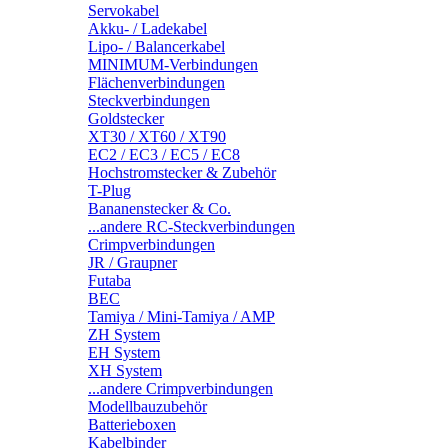
Servokabel
Akku- / Ladekabel
Lipo- / Balancerkabel
MINIMUM-Verbindungen
Flächenverbindungen
Steckverbindungen
Goldstecker
XT30 / XT60 / XT90
EC2 / EC3 / EC5 / EC8
Hochstromstecker & Zubehör
T-Plug
Bananenstecker & Co.
...andere RC-Steckverbindungen
Crimpverbindungen
JR / Graupner
Futaba
BEC
Tamiya / Mini-Tamiya / AMP
ZH System
EH System
XH System
...andere Crimpverbindungen
Modellbauzubehör
Batterieboxen
Kabelbinder