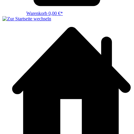
Warenkorb
0,00 €*