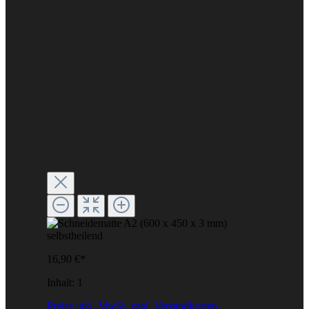
16,90 €*
Inhalt:
1
Preise inkl. MwSt. zzgl. Versandkosten