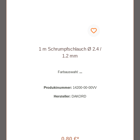
1 m Schrumpfschlauch Ø 2.4 /
1.2 mm
Farbauswahl:
...
Produktnummer:
14200-00-00VV
Hersteller:
DAKORD
0,80 €*