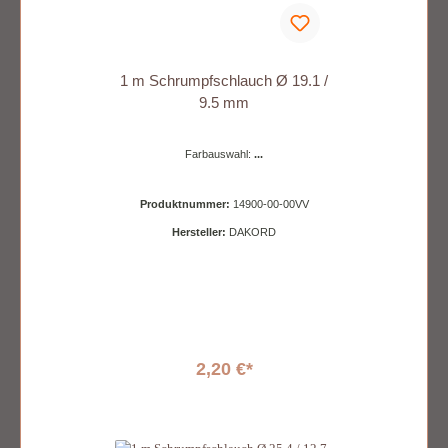
1 m Schrumpfschlauch Ø 19.1 /
9.5 mm
Farbauswahl:
...
Produktnummer:
14900-00-00VV
Hersteller:
DAKORD
2,20 €*