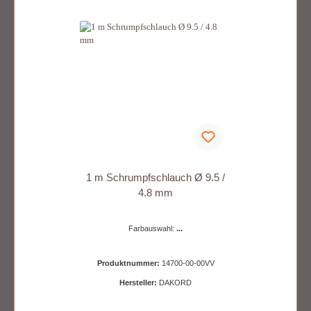
1 m Schrumpfschlauch Ø 9.5 /
4.8 mm
Farbauswahl:
...
Produktnummer:
14700-00-00VV
Hersteller:
DAKORD