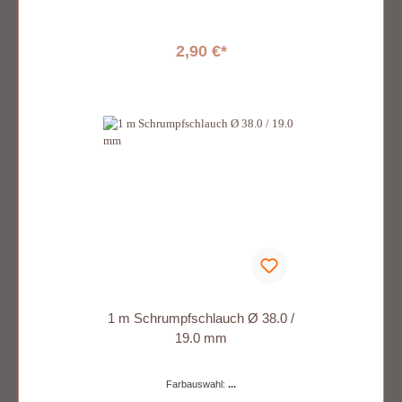
2,90 €*
1 m Schrumpfschlauch Ø 38.0 /
19.0 mm
Farbauswahl:
...