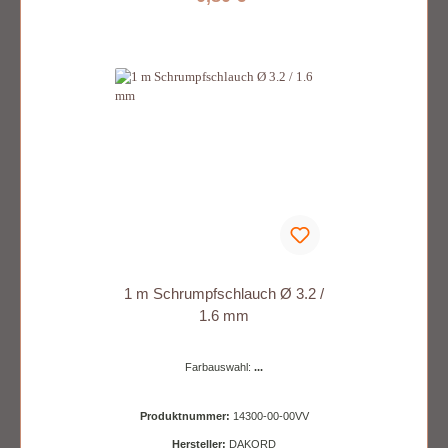
1 m Schrumpfschlauch Ø 3.2 /
1.6 mm
Farbauswahl:
...
Produktnummer:
14300-00-00VV
Hersteller:
DAKORD