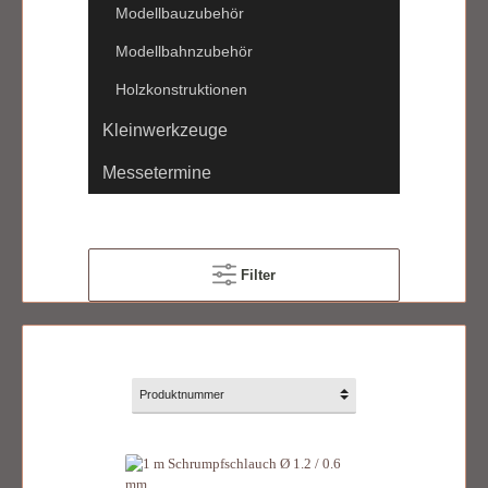
Modellbauzubehör
Modellbahnzubehör
Holzkonstruktionen
Kleinwerkzeuge
Messetermine
Filter