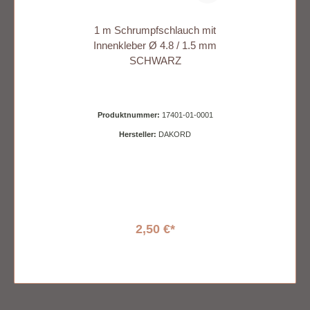
1 m Schrumpfschlauch mit
Innenkleber Ø 4.8 / 1.5 mm
SCHWARZ
Produktnummer:
17401-01-0001
Hersteller:
DAKORD
2,50 €*