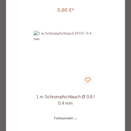
0,80 €*
1 m Schrumpfschlauch Ø 0.8 /
0.4 mm
Farbauswahl:
...