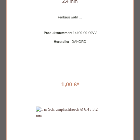
2.4 mm
Farbauswahl:
...
Produktnummer:
14400-00-00VV
Hersteller:
DAKORD
1,00 €*