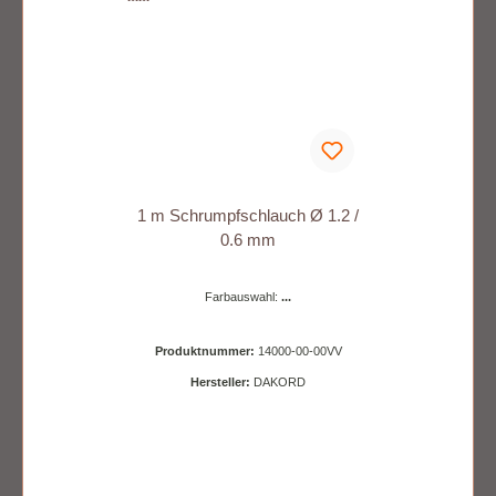
1 m Schrumpfschlauch Ø 1.2 /
0.6 mm
Farbauswahl:
...
Produktnummer:
14000-00-00VV
Hersteller:
DAKORD