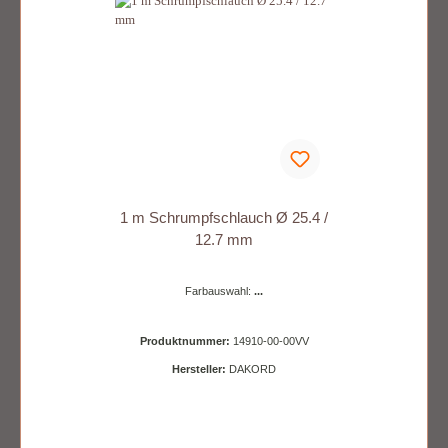
1 m Schrumpfschlauch Ø 25.4 /
12.7 mm
Farbauswahl:
...
Produktnummer:
14910-00-00VV
Hersteller:
DAKORD