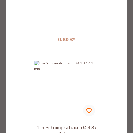
0,80 €*
1 m Schrumpfschlauch Ø 4.8 /