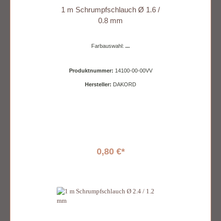
1 m Schrumpfschlauch Ø 1.6 /
0.8 mm
Farbauswahl:
...
Produktnummer:
14100-00-00VV
Hersteller:
DAKORD
0,80 €*