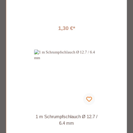
1,30 €*
1 m Schrumpfschlauch Ø 12.7 /
6.4 mm