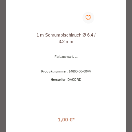
1 m Schrumpfschlauch Ø 6.4 /
3.2 mm
Farbauswahl:
...
Produktnummer:
14600-00-00VV
Hersteller:
DAKORD
1,00 €*